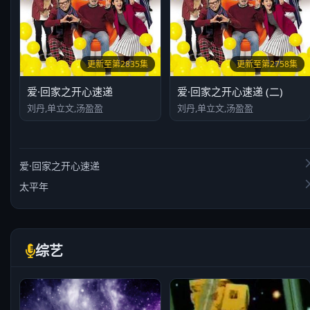
更新至第2835集
更新至第2758集
爱·回家之开心速递
爱·回家之开心速递 (二)
刘丹,单立文,汤盈盈
刘丹,单立文,汤盈盈
爱·回家之开心速递
太平年
综艺