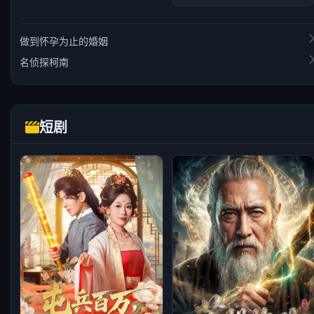
做到怀孕为止的婚姻
名侦探柯南
短剧