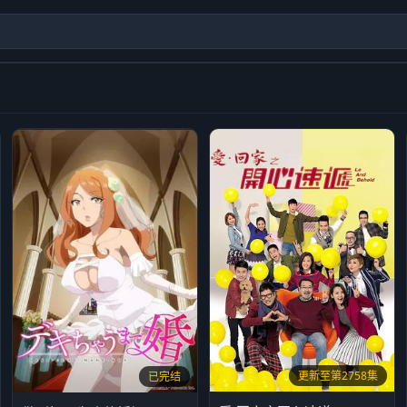
更新至第2758集
已完结