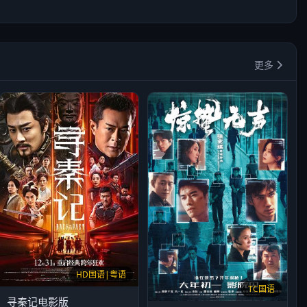
更多
HD国语|粤语
TC国语
寻秦记电影版