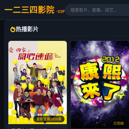
一二三四影院
·VIP
热播影片
更新至第2836集
已完结