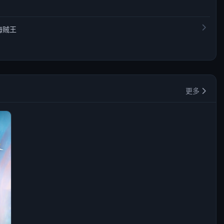
海贼王
更多